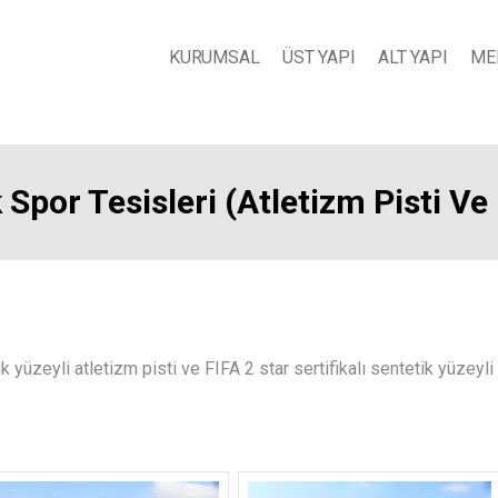
KURUMSAL
ÜST YAPI
ALT YAPI
ME
k Spor Tesisleri (Atletizm Pisti Ve
ik yüzeyli atletizm pisti ve FIFA 2 star sertifikalı sentetik yüzeyl