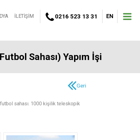
0216 523 13 31
EN
DYA
İLETİŞİM
 Futbol Sahası) Yapım İşi
Geri
i futbol sahası. 1000 kişilik teleskopik