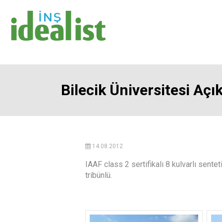
Bilecik Üniversitesi Açı
14.08.2012
IAAF class 2 sertifikalı 8 kulvarlı sentet
tribünlü.