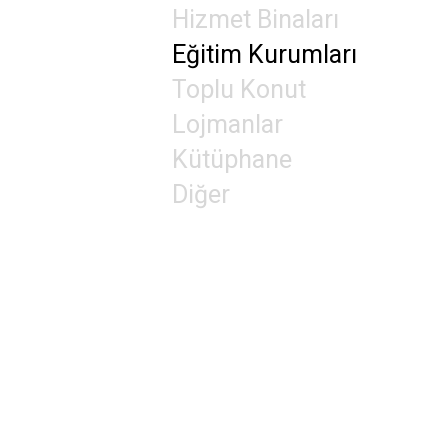
Hizmet Binaları
Eğitim Kurumları
Toplu Konut
Lojmanlar
Kütüphane
Diğer