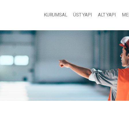
KURUMSAL
ÜST YAPI
ALT YAPI
ME