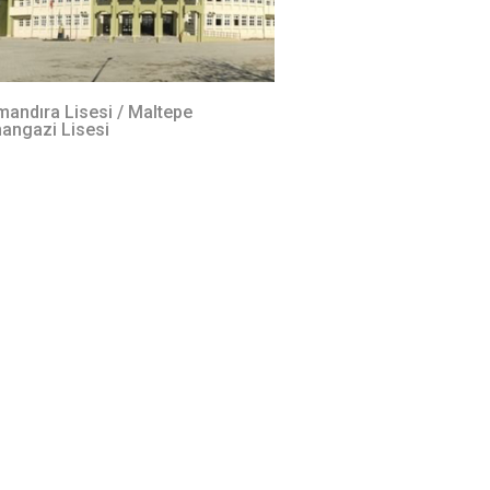
andıra Lisesi / Maltepe
angazi Lisesi