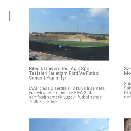
Bilecik Üniversitesi Açık Spor
Sak
Tesisleri (atletizm Pisti Ve Futbol
Mor
Sahası) Yapım İşi
Sak
Sak
IAAF class 2 sertifikalı 8 kulvarlı sentetik
hem
yüzeyli atletizm pisti ve FIFA 2 star
met
sertifikalı sentetik yüzeyli futbol sahası.
1000 kişilik tele