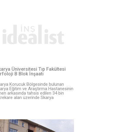
arya Üniversitesi Tıp Fakültesi
foloji B Blok İnşaatı
arya Korucuk Bölgesinde bulunan
arya Eğitim ve Araştırma Hastanesinin
en arkasında tahsis edilen 34 bin
rekare alan üzerinde Skarya