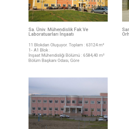
Sa. Üniv. Mühendislik Fak Ve
Sam
Laboratuarları İnşaatı
Orh
11 Blokdan Oluşuyor. Toplam : 63124 m²
1- A1 Blok :
İnşaat Mühendisliği Bölümü : 6584,40 m²
Bölüm Başkanı Odası, Göre